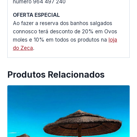
número 964 497 240
OFERTA ESPECIAL
Ao fazer a reserva dos banhos salgados
connosco terá desconto de 20% em Ovos
moles e 10% em todos os produtos na
loja
do Zeca
.
Produtos Relacionados