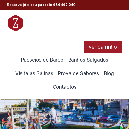
Skip
Reserve já o seu passeio
964 497 240
to
content
ver carrinho
Passeios de Barco
Banhos Salgados
Visita às Salinas
Prova de Sabores
Blog
Contactos