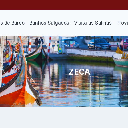
os de Barco
Banhos Salgados
Visita às Salinas
Prov
ZECA