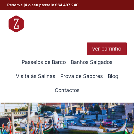
Skip
Reserve já o seu passeio
964 497 240
to
content
ver carrinho
Passeios de Barco
Banhos Salgados
Visita às Salinas
Prova de Sabores
Blog
Contactos