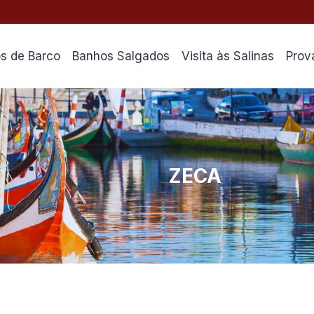
os de Barco
Banhos Salgados
Visita às Salinas
Prov
ZECA