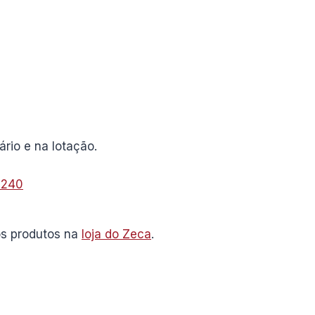
ário e na lotação.
 240
os produtos na
loja do Zeca
.