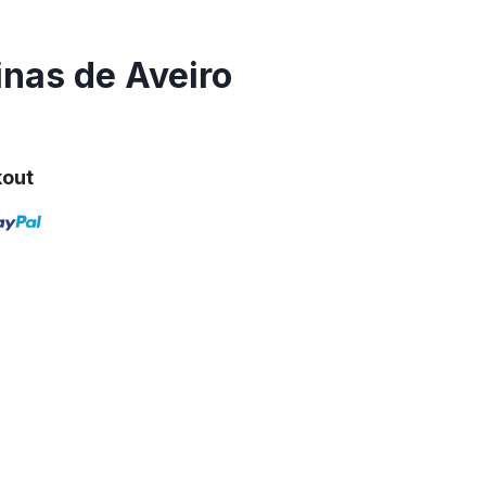
inas de Aveiro
kout