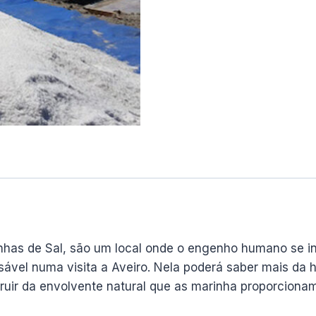
nhas de Sal, são um local onde o engenho humano se in
sável numa visita a Aveiro. Nela poderá saber mais da h
uir da envolvente natural que as marinha proporcionam