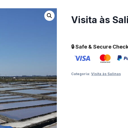
Visita às Sal
🔒 Safe & Secure Chec
Categoria:
Visita às Salinas