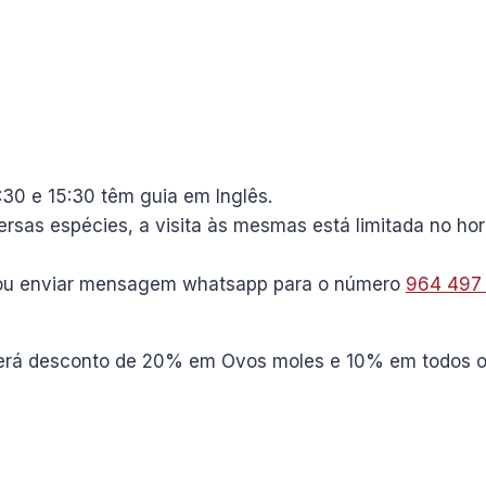
:30 e 15:30 têm guia em Inglês.
ersas espécies, a visita às mesmas está limitada no hor
ar ou enviar mensagem whatsapp para o número
964 497
o terá desconto de 20% em Ovos moles e 10% em todos 