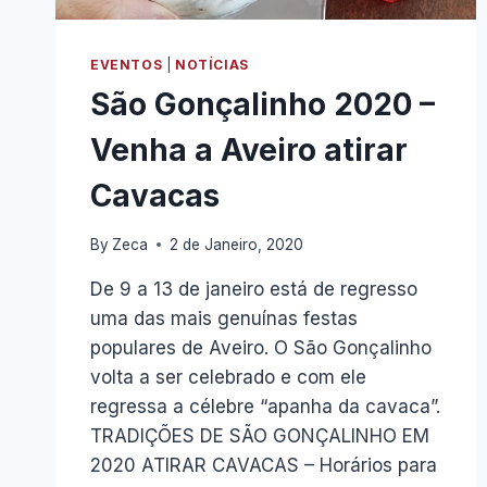
EVENTOS
|
NOTÍCIAS
São Gonçalinho 2020 –
Venha a Aveiro atirar
Cavacas
By
Zeca
2 de Janeiro, 2020
De 9 a 13 de janeiro está de regresso
uma das mais genuínas festas
populares de Aveiro. O São Gonçalinho
volta a ser celebrado e com ele
regressa a célebre “apanha da cavaca”.
TRADIÇÕES DE SÃO GONÇALINHO EM
2020 ATIRAR CAVACAS – Horários para