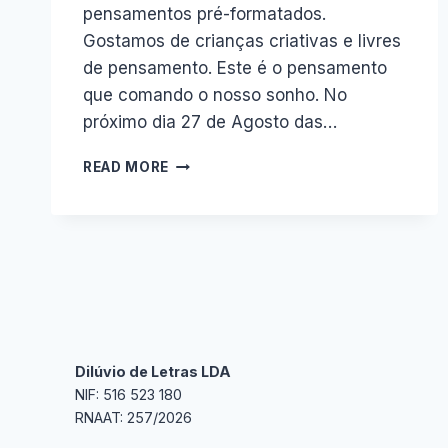
pensamentos pré-formatados.
Gostamos de crianças criativas e livres
de pensamento. Este é o pensamento
que comando o nosso sonho. No
próximo dia 27 de Agosto das…
HORA
READ MORE
DO
CONTO
NO
ZECA
Dilúvio de Letras LDA
NIF: 516 523 180
RNAAT: 257/2026