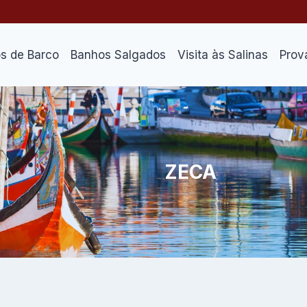
os de Barco
Banhos Salgados
Visita às Salinas
Prov
ZECA