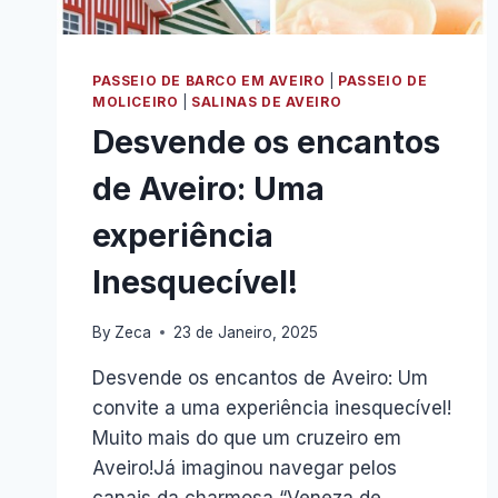
PASSEIO DE BARCO EM AVEIRO
|
PASSEIO DE
MOLICEIRO
|
SALINAS DE AVEIRO
Desvende os encantos
de Aveiro: Uma
experiência
Inesquecível!
By
Zeca
23 de Janeiro, 2025
Desvende os encantos de Aveiro: Um
convite a uma experiência inesquecível!
Muito mais do que um cruzeiro em
Aveiro!Já imaginou navegar pelos
canais da charmosa “Veneza de