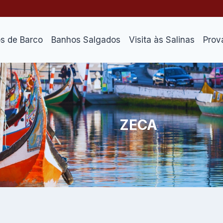
os de Barco
Banhos Salgados
Visita às Salinas
Prov
ZECA