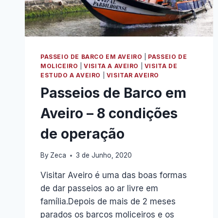
PASSEIO DE BARCO EM AVEIRO
|
PASSEIO DE
MOLICEIRO
|
VISITA A AVEIRO
|
VISITA DE
ESTUDO A AVEIRO
|
VISITAR AVEIRO
Passeios de Barco em
Aveiro – 8 condições
de operação
By
Zeca
3 de Junho, 2020
Visitar Aveiro é uma das boas formas
de dar passeios ao ar livre em
família.Depois de mais de 2 meses
parados os barcos moliceiros e os