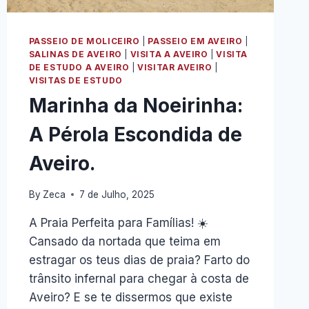
PASSEIO DE MOLICEIRO
|
PASSEIO EM AVEIRO
|
SALINAS DE AVEIRO
|
VISITA A AVEIRO
|
VISITA
DE ESTUDO A AVEIRO
|
VISITAR AVEIRO
|
VISITAS DE ESTUDO
Marinha da Noeirinha:
A Pérola Escondida de
Aveiro.
By
Zeca
7 de Julho, 2025
A Praia Perfeita para Famílias! ☀️
Cansado da nortada que teima em
estragar os teus dias de praia? Farto do
trânsito infernal para chegar à costa de
Aveiro? E se te dissermos que existe