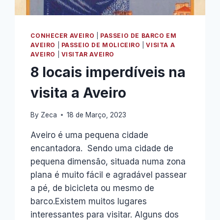
CONHECER AVEIRO
|
PASSEIO DE BARCO EM
AVEIRO
|
PASSEIO DE MOLICEIRO
|
VISITA A
AVEIRO
|
VISITAR AVEIRO
8 locais imperdíveis na
visita a Aveiro
By
Zeca
18 de Março, 2023
Aveiro é uma pequena cidade
encantadora. Sendo uma cidade de
pequena dimensão, situada numa zona
plana é muito fácil e agradável passear
a pé, de bicicleta ou mesmo de
barco.Existem muitos lugares
interessantes para visitar. Alguns dos