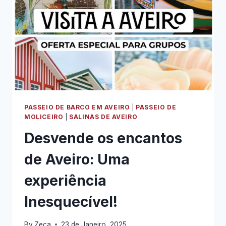
PASSEIO DE BARCO EM AVEIRO
|
PASSEIO DE
MOLICEIRO
|
SALINAS DE AVEIRO
Desvende os encantos
de Aveiro: Uma
experiência
Inesquecível!
By
Zeca
23 de Janeiro, 2025