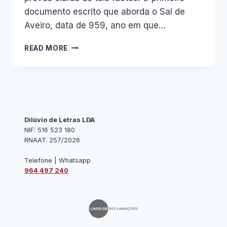
documento escrito que aborda o Sal de
Aveiro, data de 959, ano em que…
HISTÓRIA
READ MORE
DO
SAL
DE
AVEIRO
Dilúvio de Letras LDA
NIF: 516 523 180
RNAAT: 257/2026
Telefone | Whatsapp
964 497 240