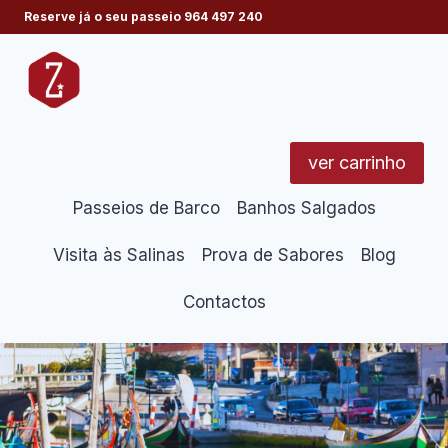
Skip
Reserve já o seu passeio
964 497 240
to
content
ver carrinho
Passeios de Barco
Banhos Salgados
Visita às Salinas
Prova de Sabores
Blog
Contactos