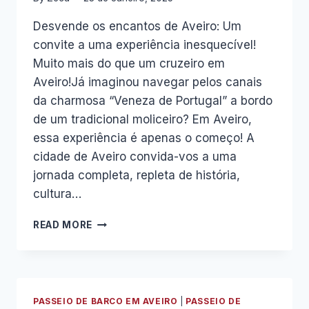
Desvende os encantos de Aveiro: Um
convite a uma experiência inesquecível!
Muito mais do que um cruzeiro em
Aveiro!Já imaginou navegar pelos canais
da charmosa “Veneza de Portugal” a bordo
de um tradicional moliceiro? Em Aveiro,
essa experiência é apenas o começo! A
cidade de Aveiro convida-vos a uma
jornada completa, repleta de história,
cultura…
DESVENDE
READ MORE
OS
ENCANTOS
DE
AVEIRO:
UMA
PASSEIO DE BARCO EM AVEIRO
|
PASSEIO DE
EXPERIÊNCIA