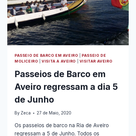
PASSEIO DE BARCO EM AVEIRO
|
PASSEIO DE
MOLICEIRO
|
VISITA A AVEIRO
|
VISITAR AVEIRO
Passeios de Barco em
Aveiro regressam a dia 5
de Junho
By
Zeca
27 de Maio, 2020
Os passeios de barco na Ria de Aveiro
regressam a 5 de Junho. Todos os