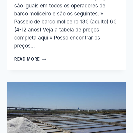
são iguais em todos os operadores de
barco moliceiro e são os seguintes: »
Passeio de barco moliceiro 13€ (adulto) 6€
(4-12 anos) Veja a tabela de preços
completa aqui » Posso encontrar os
preços…
PASSEIO
READ MORE
DE
BARCO
MOLICEIRO
AVEIRO
[PREÇOS
2020]