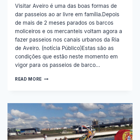
Visitar Aveiro é uma das boas formas de
dar passeios ao ar livre em família.Depois
de mais de 2 meses parados os barcos
moliceiros e os mercanteis voltam agora a
fazer passeios nos canais urbanos da Ria
de Aveiro. (notícia Público)Estas são as
condições que estão neste momento em
vigor para os passeios de barco…
PASSEIOS
READ MORE
DE
BARCO
EM
AVEIRO
–
8
CONDIÇÕES
DE
OPERAÇÃO