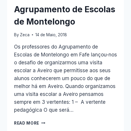
Agrupamento de Escolas
de Montelongo
By
Zeca
14 de Maio, 2018
Os professores do Agrupamento de
Escolas de Montelongo em Fafe lançou-nos
o desafio de organizarmos uma visita
escolar a Aveiro que permitisse aos seus
alunos conhecerem um pouco do que de
melhor há em Aveiro. Quando organizamos
uma visita escolar a Aveiro pensamos
sempre em 3 vertentes: 1 – A vertente
pedagógica O que será…
VISITA
READ MORE
ESCOLAR