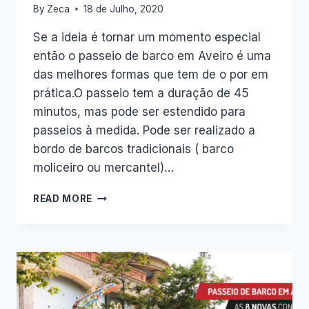
By
Zeca
18 de Julho, 2020
Se a ideia é tornar um momento especial
então o passeio de barco em Aveiro é uma
das melhores formas que tem de o por em
prática.O passeio tem a duração de 45
minutos, mas pode ser estendido para
passeios à medida. Pode ser realizado a
bordo de barcos tradicionais ( barco
moliceiro ou mercantel)…
7
READ MORE
OCASIÕES
EM
QUE
UM
PASSEIO
DE
BARCO