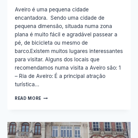
Aveiro é uma pequena cidade
encantadora. Sendo uma cidade de
pequena dimensão, situada numa zona
plana é muito fácil e agradável passear a
pé, de bicicleta ou mesmo de
barco.Existem muitos lugares interessantes
para visitar. Alguns dos locais que
recomendamos numa visita a Aveiro são: 1
– Ria de Aveiro: É a principal atração
turística…
8
READ MORE
LOCAIS
IMPERDÍVEIS
NA
VISITA
A
AVEIRO