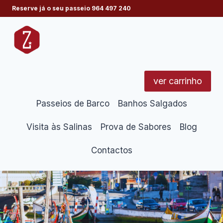
Skip
Reserve já o seu passeio
964 497 240
to
content
ver carrinho
Passeios de Barco
Banhos Salgados
Visita às Salinas
Prova de Sabores
Blog
Contactos