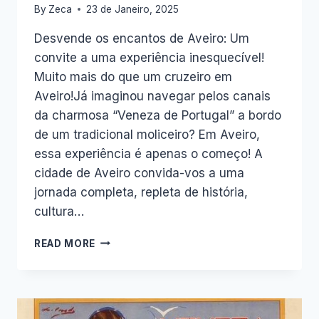
By
Zeca
23 de Janeiro, 2025
Desvende os encantos de Aveiro: Um
convite a uma experiência inesquecível!
Muito mais do que um cruzeiro em
Aveiro!Já imaginou navegar pelos canais
da charmosa “Veneza de Portugal” a bordo
de um tradicional moliceiro? Em Aveiro,
essa experiência é apenas o começo! A
cidade de Aveiro convida-vos a uma
jornada completa, repleta de história,
cultura…
DESVENDE
READ MORE
OS
ENCANTOS
DE
AVEIRO:
UMA