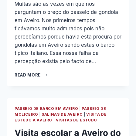
Muitas são as vezes em que nos
perguntam o preço do passeio de gondola
em Aveiro. Nos primeiros tempos
ficávamos muito admirados pois não
percebíamos porque havia esta procura por
gondolas em Aveiro sendo estas o barco
tipico italiano. Essa nossa falha de
percepção existia pelo facto de…
PASSEIO
READ MORE
DE
GONDOLAS
EM
AVEIRO?
PASSEIO DE BARCO EM AVEIRO
|
PASSEIO DE
MOLICEIRO
|
SALINAS DE AVEIRO
|
VISITA DE
ESTUDO A AVEIRO
|
VISITAS DE ESTUDO
Visita escolar a Aveiro do