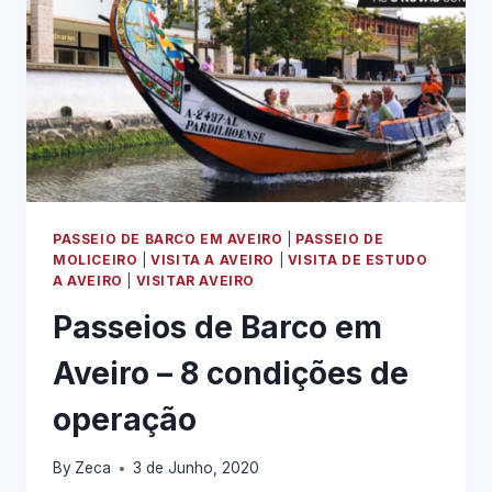
EM
AVEIRO
TORNA
O
MOMENTO
MAIS
ESPECIAL
PASSEIO DE BARCO EM AVEIRO
|
PASSEIO DE
MOLICEIRO
|
VISITA A AVEIRO
|
VISITA DE ESTUDO
A AVEIRO
|
VISITAR AVEIRO
Passeios de Barco em
Aveiro – 8 condições de
operação
By
Zeca
3 de Junho, 2020