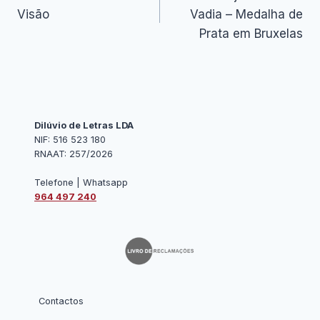
de
Visão
Vadia – Medalha de
artigos
Prata em Bruxelas
Dilúvio de Letras LDA
NIF: 516 523 180
RNAAT: 257/2026
Telefone | Whatsapp
964 497 240
Contactos