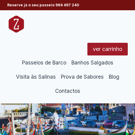
Skip
Reserve já o seu passeio
964 497 240
to
content
ver carrinho
Passeios de Barco
Banhos Salgados
Visita às Salinas
Prova de Sabores
Blog
Contactos