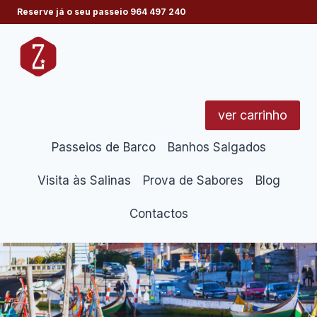
Skip
Reserve já o seu passeio
964 497 240
to
content
ver carrinho
Passeios de Barco
Banhos Salgados
Visita às Salinas
Prova de Sabores
Blog
Contactos