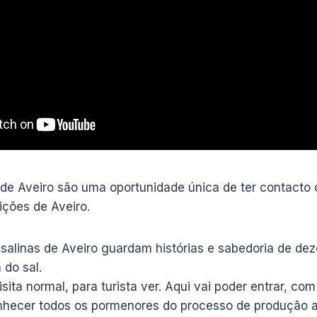
as de Aveiro são uma oportunidade única de ter contact
ições de Aveiro.
salinas de Aveiro guardam histórias e sabedoria de de
 do sal.
sita normal, para turista ver. Aqui vai poder entrar, co
onhecer todos os pormenores do processo de produção a