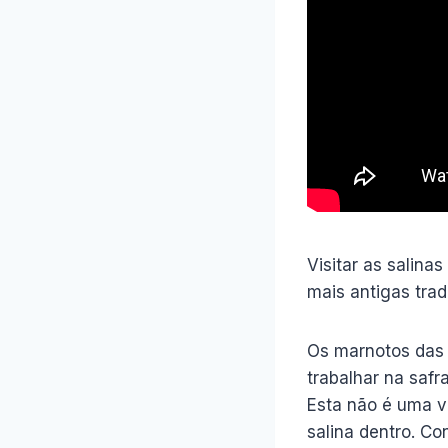
Visitar as salin
mais antigas trad
Os marnotos das 
trabalhar na safra
Esta não é uma vi
salina dentro. C