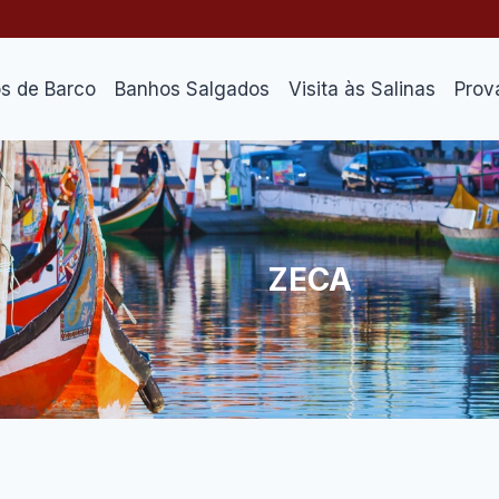
os de Barco
Banhos Salgados
Visita às Salinas
Prov
ZECA