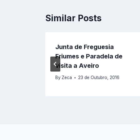
Similar Posts
Junta de Freguesia
Friumes e Paradela de
14
visita a Aveiro
By
Zeca
23 de Outubro, 2016