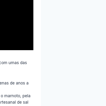
o com umas das
zenas de anos a
m o marnoto, pela
rtesanal de sal