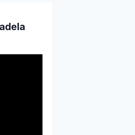
tadela