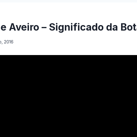
e Aveiro – Significado da Bo
o, 2016