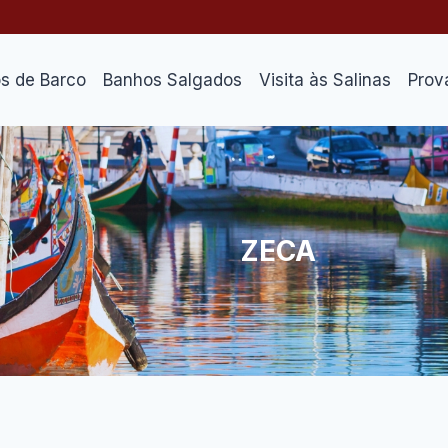
os de Barco
Banhos Salgados
Visita às Salinas
Prov
ZECA