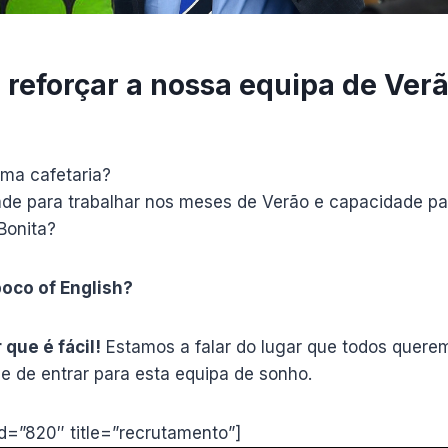
 reforçar a nossa equipa de Ver
uma cafetaria?
dade para trabalhar nos meses de Verão e capacidade pa
Bonita?
poco of English?
que é fácil!
Estamos a falar do lugar que todos quere
e de entrar para esta equipa de sonho.
id=”820″ title=”recrutamento”]