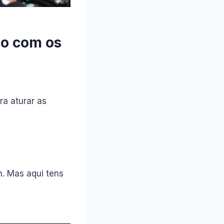
ão com os
ra aturar as
m. Mas aqui tens