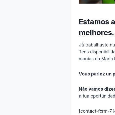
Estamos a
melhores.
Já trabalhaste n
Tens disponibili
manias da Maria 
Vous parlez un 
Não vamos dizer 
a tua oportunidad
[contact-form-7 