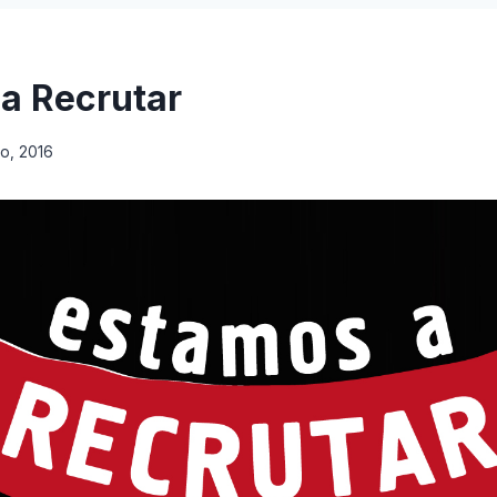
a Recrutar
ho, 2016