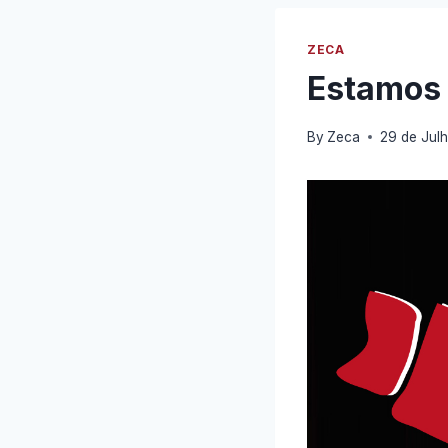
ZECA
Estamos 
By
Zeca
29 de Jul