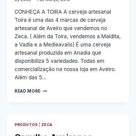
CONHEÇA A TOIRA A cerveja artesanal
Toira é uma das 4 marcas de cerveja
artesanal de Aveiro que vendemos no
Zeca. ( Além da Toira, vendemos a Maldita,
a Vadia e a Medieavalis) É uma cerveja
artesanal produzida em Anadia que
disponibiliza 5 variedades. Todas em
comercialização na nossa loja em Aveiro.
Além das 5…
PROMOÇÃO
READ MORE
CERVEJA
ARTESANAL
TOIRA
–
20%
PRODUTOS
|
ZECA
DESCONTO