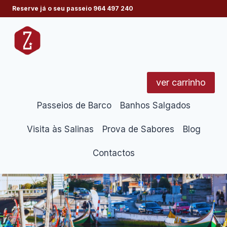
Skip
Reserve já o seu passeio
964 497 240
to
content
ver carrinho
Passeios de Barco
Banhos Salgados
Visita às Salinas
Prova de Sabores
Blog
Contactos