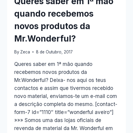
Queres saber em 1ª mão
quando recebemos
novos produtos da
Mr.Wonderful?
By
Zeca
8 de Outubro, 2017
Queres saber em 1ª mão quando
recebemos novos produtos da
Mr.Wonderful? Deixa- nos aqui os teus
contactos e assim que tivermos recebido
novo material, enviamos-te um e-mail com
a descrição completa do mesmo. [contact-
form-7 id=”1110″ title=”wonderful aveiro”]
»»» Somos uma das lojas oficiais de
revenda de material da Mr. Wonderful em