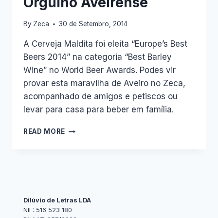
Orgulho Aveirense
By
Zeca
30 de Setembro, 2014
A Cerveja Maldita foi eleita “Europe’s Best
Beers 2014” na categoria “Best Barley
Wine” no World Beer Awards. Podes vir
provar esta maravilha de Aveiro no Zeca,
acompanhado de amigos e petiscos ou
levar para casa para beber em família.
ORGULHO
READ MORE
AVEIRENSE
Dilúvio de Letras LDA
NIF: 516 523 180