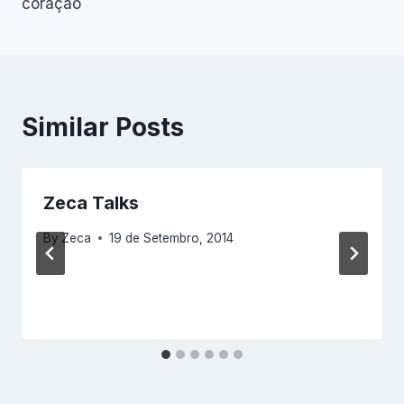
coração
artigos
Similar Posts
Zeca Talks
By
Zeca
19 de Setembro, 2014