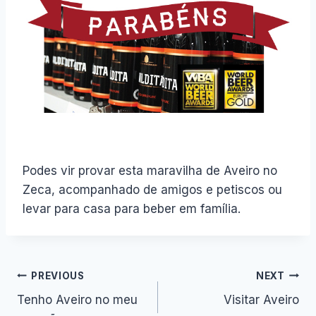
Podes vir provar esta maravilha de Aveiro no
Zeca, acompanhado de amigos e petiscos ou
levar para casa para beber em família.
Navegação
PREVIOUS
NEXT
Tenho Aveiro no meu
Visitar Aveiro
de