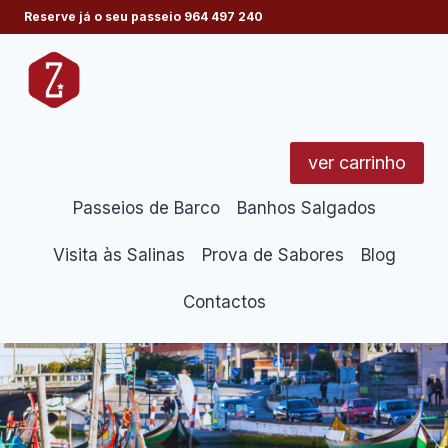
Skip
Reserve já o seu passeio
964 497 240
to
content
ver carrinho
Passeios de Barco
Banhos Salgados
Visita às Salinas
Prova de Sabores
Blog
Contactos