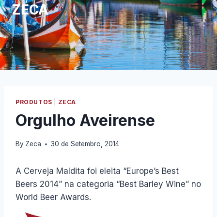
ZECA
PRODUTOS
|
ZECA
Orgulho Aveirense
By
Zeca
30 de Setembro, 2014
A Cerveja Maldita foi eleita “Europe’s Best
Beers 2014” na categoria “Best Barley Wine” no
World Beer Awards.