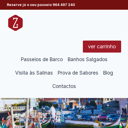
Skip
Reserve já o seu passeio
964 497 240
to
content
ver carrinho
Passeios de Barco
Banhos Salgados
Visita às Salinas
Prova de Sabores
Blog
Contactos