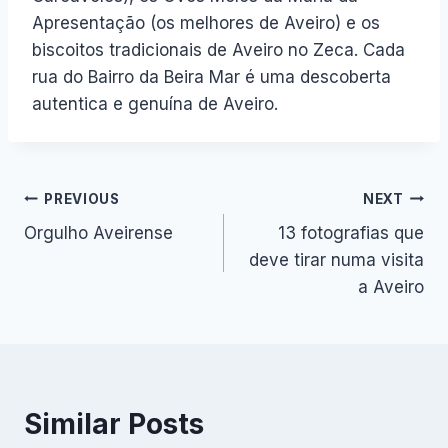
Apresentação (os melhores de Aveiro) e os
biscoitos tradicionais de Aveiro no Zeca. Cada
rua do Bairro da Beira Mar é uma descoberta
autentica e genuína de Aveiro.
Navegação
PREVIOUS
NEXT
Orgulho Aveirense
13 fotografias que
de
deve tirar numa visita
artigos
a Aveiro
Similar Posts