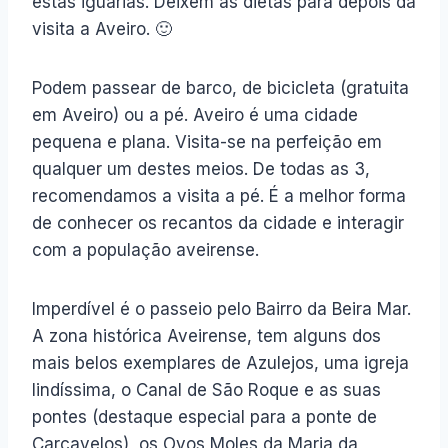
estas iguarias. Deixem as dietas para depois da
visita a Aveiro. 🙂
Podem passear de barco, de bicicleta (gratuita
em Aveiro) ou a pé. Aveiro é uma cidade
pequena e plana. Visita-se na perfeição em
qualquer um destes meios. De todas as 3,
recomendamos a visita a pé. É a melhor forma
de conhecer os recantos da cidade e interagir
com a população aveirense.
Imperdível é o passeio pelo Bairro da Beira Mar.
A zona histórica Aveirense, tem alguns dos
mais belos exemplares de Azulejos, uma igreja
lindíssima, o Canal de São Roque e as suas
pontes (destaque especial para a ponte de
Carcavelos), os Ovos Moles da Maria da