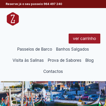
Skip
Reserve já o seu passeio
964 497 240
to
content
ver carrinho
Passeios de Barco
Banhos Salgados
Visita às Salinas
Prova de Sabores
Blog
Contactos