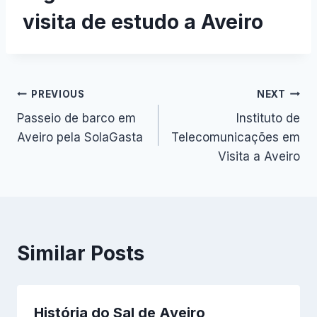
visita de estudo a Aveiro
Navegação
PREVIOUS
NEXT
Passeio de barco em
Instituto de
de
Aveiro pela SolaGasta
Telecomunicações em
artigos
Visita a Aveiro
Similar Posts
História do Sal de Aveiro