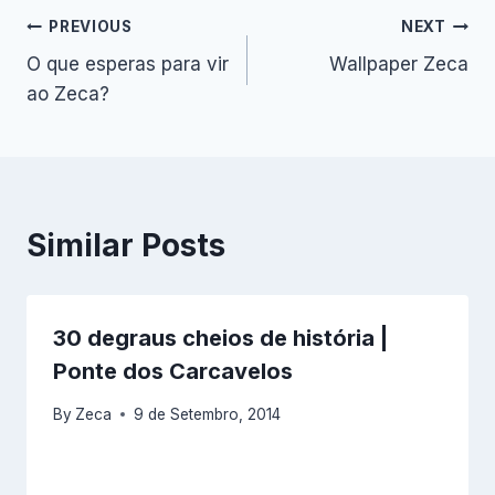
Navegação
PREVIOUS
NEXT
O que esperas para vir
Wallpaper Zeca
de
ao Zeca?
artigos
Similar Posts
30 degraus cheios de história |
Ponte dos Carcavelos
By
Zeca
9 de Setembro, 2014