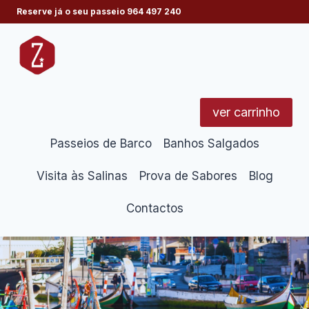
Skip
Reserve já o seu passeio
964 497 240
to
content
ver carrinho
Passeios de Barco
Banhos Salgados
Visita às Salinas
Prova de Sabores
Blog
Contactos