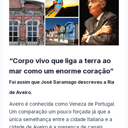
“Corpo vivo que liga a terra ao
mar como um enorme coração”
Foi assim que
José Saramago
descreveu a Ria
de Aveiro.
Aveiro é conhecida como Veneza de Portugal.
Um comparação um pouco forçada já que a
única semelhança entre a cidade italiana e a
cidade de Aveiro é a presença de canais