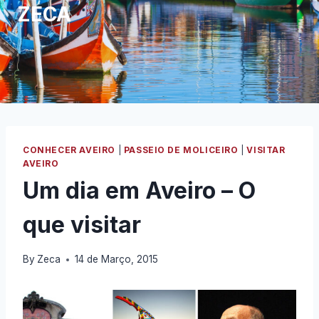
ZECA
CONHECER AVEIRO
|
PASSEIO DE MOLICEIRO
|
VISITAR
AVEIRO
Um dia em Aveiro – O
que visitar
By
Zeca
14 de Março, 2015