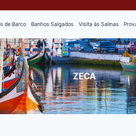
os de Barco
Banhos Salgados
Visita às Salinas
Prov
ZECA