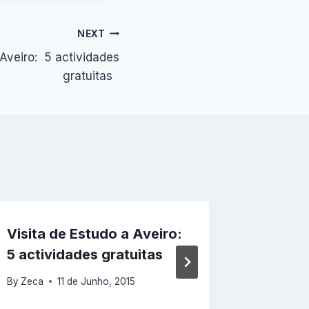
NEXT
 Aveiro: 5 actividades
gratuitas
Visita de Estudo a Aveiro:
Condiç
5 actividades gratuitas
By
Zeca
By
Zeca
11 de Junho, 2015