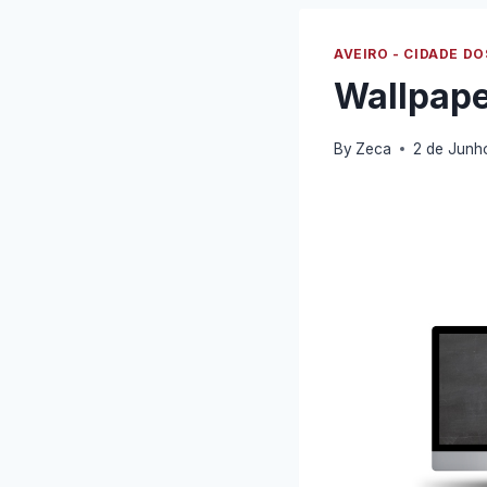
AVEIRO - CIDADE DO
Wallpape
By
Zeca
2 de Junh