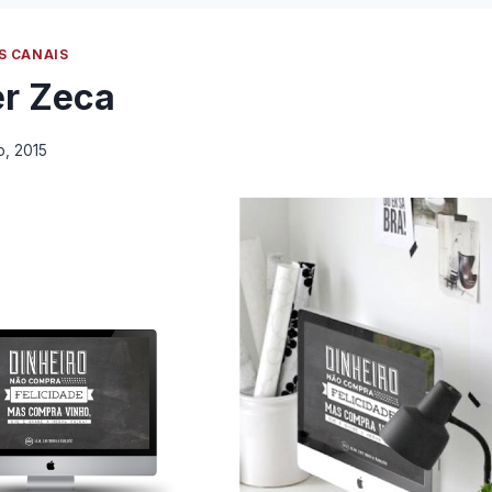
S CANAIS
r Zeca
o, 2015