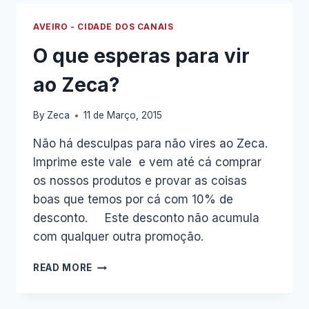
AVEIRO - CIDADE DOS CANAIS
O que esperas para vir
ao Zeca?
By
Zeca
11 de Março, 2015
Não há desculpas para não vires ao Zeca.
Imprime este vale e vem até cá comprar
os nossos produtos e provar as coisas
boas que temos por cá com 10% de
desconto. Este desconto não acumula
com qualquer outra promoção.
O
READ MORE
QUE
ESPERAS
PARA