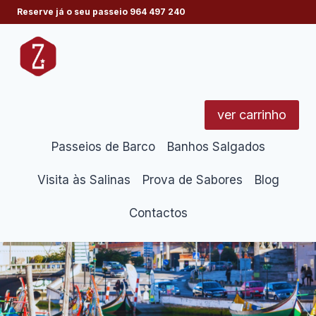
Skip
Reserve já o seu passeio
964 497 240
to
content
ver carrinho
Passeios de Barco
Banhos Salgados
Visita às Salinas
Prova de Sabores
Blog
Contactos