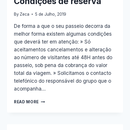
Condições de reserva
By
Zeca
5 de Julho, 2019
De forma a que o seu passeio decorra da
melhor forma existem algumas condições
que deverá ter em atenção: » Só
aceitamentos cancelamentos e alteração
ao número de visitantes até 48H antes do
passeio, sob pena da cobrança do valor
total da viagem. » Solicitamos o contacto
telefónico do responsável do grupo que o
acompanha…
CONDIÇÕES
READ MORE
DE
RESERVA