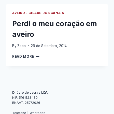
VIR
AO
AVEIRO - CIDADE DOS CANAIS
ZECA?
Perdi o meu coração em
aveiro
By
Zeca
29 de Setembro, 2014
PERDI
READ MORE
O
MEU
CORAÇÃO
EM
AVEIRO
Dilúvio de Letras LDA
NIF: 516 523 180
RNAAT: 257/2026
Telefone | Whatsapp