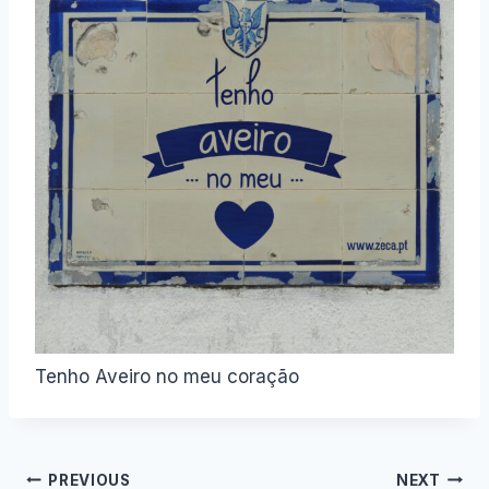
Tenho Aveiro no meu coração
Navegação
PREVIOUS
NEXT