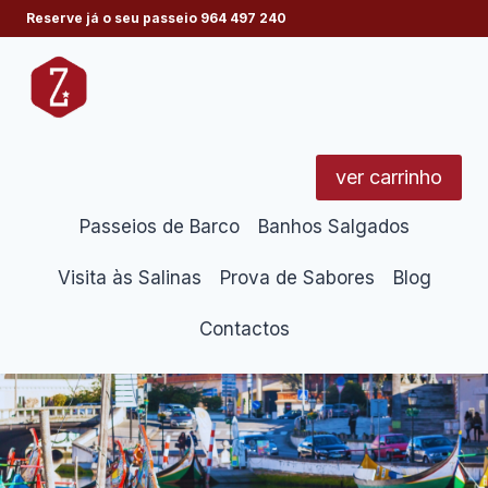
Skip
Reserve já o seu passeio
964 497 240
to
content
ver carrinho
Passeios de Barco
Banhos Salgados
Visita às Salinas
Prova de Sabores
Blog
Contactos