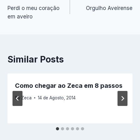
Perdi o meu coração
Orgulho Aveirense
de
em aveiro
artigos
Similar Posts
Como chegar ao Zeca em 8 passos
By
Zeca
14 de Agosto, 2014