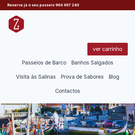
Skip
Reserve já o seu passeio
964 497 240
to
content
ver carrinho
Passeios de Barco
Banhos Salgados
Visita às Salinas
Prova de Sabores
Blog
Contactos