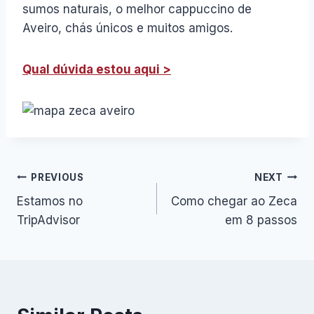
sumos naturais, o melhor cappuccino de
Aveiro, chás únicos e muitos amigos.
Qual dúvida estou aqui >
Navegação
PREVIOUS
NEXT
Estamos no
Como chegar ao Zeca
de
TripAdvisor
em 8 passos
artigos