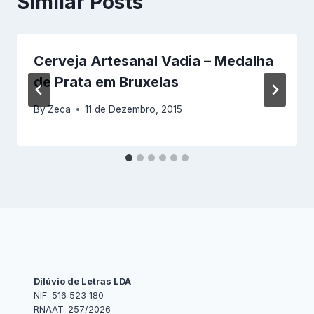
Similar Posts
Cerveja Artesanal Vadia – Medalha
de Prata em Bruxelas
By
Zeca
11 de Dezembro, 2015
Dilúvio de Letras LDA
NIF: 516 523 180
RNAAT: 257/2026