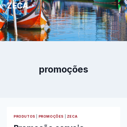
ZECA
promoções
PRODUTOS
|
PROMOÇÕES
|
ZECA