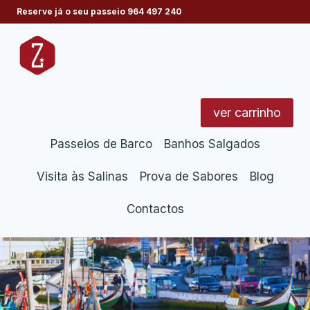
Skip
Reserve já o seu passeio
964 497 240
to
content
ver carrinho
Passeios de Barco
Banhos Salgados
Visita às Salinas
Prova de Sabores
Blog
Contactos