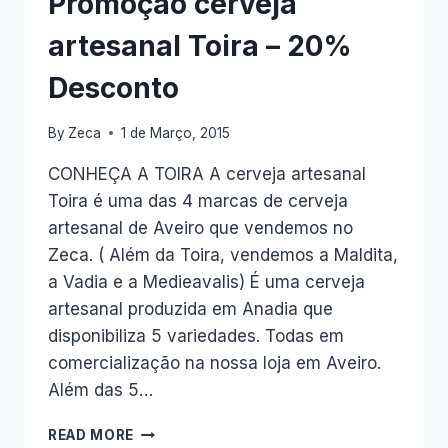
Promoção cerveja
artesanal Toira – 20%
Desconto
By
Zeca
1 de Março, 2015
CONHEÇA A TOIRA A cerveja artesanal
Toira é uma das 4 marcas de cerveja
artesanal de Aveiro que vendemos no
Zeca. ( Além da Toira, vendemos a Maldita,
a Vadia e a Medieavalis) É uma cerveja
artesanal produzida em Anadia que
disponibiliza 5 variedades. Todas em
comercialização na nossa loja em Aveiro.
Além das 5…
PROMOÇÃO
READ MORE