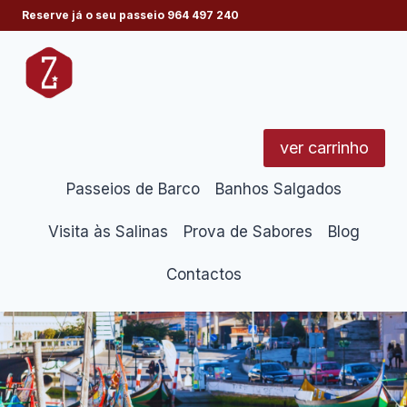
Skip
Reserve já o seu passeio
964 497 240
to
content
ver carrinho
Passeios de Barco
Banhos Salgados
Visita às Salinas
Prova de Sabores
Blog
Contactos