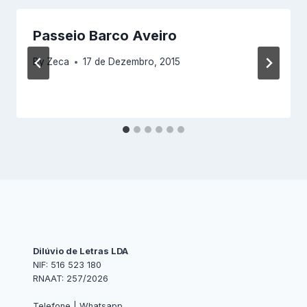
Passeio Barco Aveiro
By
Zeca
17 de Dezembro, 2015
Dilúvio de Letras LDA
NIF: 516 523 180
RNAAT: 257/2026
Telefone | Whatsapp