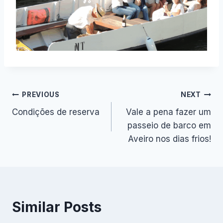
Navegação
PREVIOUS
NEXT
Condições de reserva
Vale a pena fazer um
de
passeio de barco em
artigos
Aveiro nos dias frios!
Similar Posts