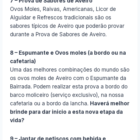
7 – Prova de Sabores de Aveiro
Ovos Moles, Raivas, Americanas, Licor de
Alguidar e Refrescos tradicionais são os
sabores típicos de Aveiro que poderão provar
durante a Prova de Sabores de Aveiro.
8 – Espumante e Ovos moles (a bordo ou na
cafetaria)
Uma das melhores combinações do mundo são
os ovos moles de Aveiro com o Espumante da
Bairrada. Podem realizar esta prova a bordo do
barco moliceiro (serviço exclusivo), na nossa
cafetaria ou a bordo da lancha.
Haverá melhor
brinde para dar inicio a esta nova etapa da
vida?
9 – Jantar de petiscos com bebida e