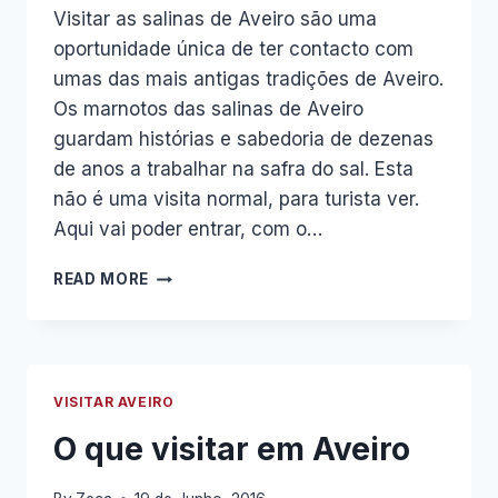
Visitar as salinas de Aveiro são uma
oportunidade única de ter contacto com
umas das mais antigas tradições de Aveiro.
Os marnotos das salinas de Aveiro
guardam histórias e sabedoria de dezenas
de anos a trabalhar na safra do sal. Esta
não é uma visita normal, para turista ver.
Aqui vai poder entrar, com o…
SALINAS
READ MORE
DE
AVEIRO
–
SIGNIFICADO
DA
VISITAR AVEIRO
BOTADELA
O que visitar em Aveiro