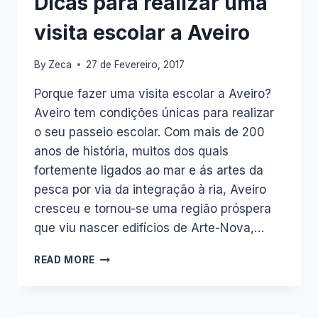
Dicas para realizar uma
visita escolar a Aveiro
By
Zeca
27 de Fevereiro, 2017
Porque fazer uma visita escolar a Aveiro?
Aveiro tem condições únicas para realizar
o seu passeio escolar. Com mais de 200
anos de história, muitos dos quais
fortemente ligados ao mar e ás artes da
pesca por via da integração à ria, Aveiro
cresceu e tornou-se uma região próspera
que viu nascer edifícios de Arte-Nova,…
DICAS
READ MORE
PARA
REALIZAR
UMA
VISITA