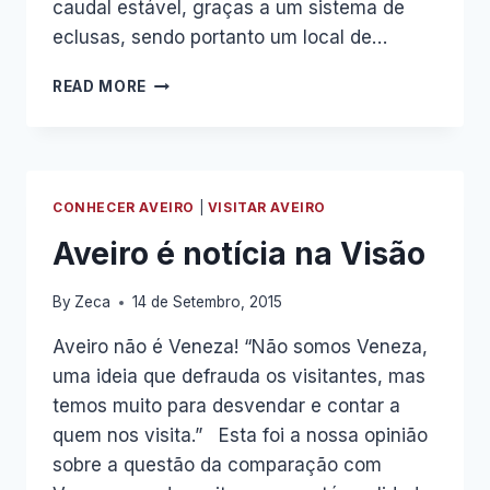
caudal estável, graças a um sistema de
eclusas, sendo portanto um local de…
PASSEIO
READ MORE
BARCO
AVEIRO
CONHECER AVEIRO
|
VISITAR AVEIRO
Aveiro é notícia na Visão
By
Zeca
14 de Setembro, 2015
Aveiro não é Veneza! “Não somos Veneza,
uma ideia que defrauda os visitantes, mas
temos muito para desvendar e contar a
quem nos visita.” Esta foi a nossa opinião
sobre a questão da comparação com