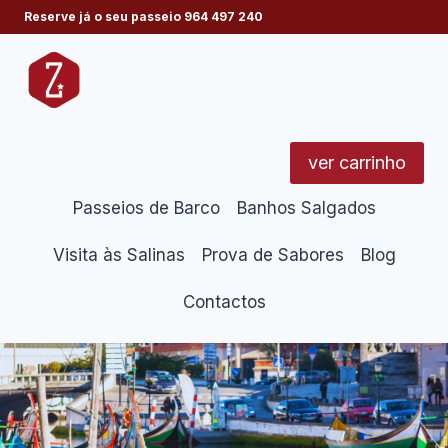
Skip
Reserve já o seu passeio
964 497 240
to
content
ver carrinho
Passeios de Barco
Banhos Salgados
Visita às Salinas
Prova de Sabores
Blog
Contactos