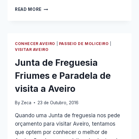
BOSCH
READ MORE
DE
OVAR
EM
VISITA
A
CONHECER AVEIRO
|
PASSEIO DE MOLICEIRO
|
AVEIRO
VISITAR AVEIRO
Junta de Freguesia
Friumes e Paradela de
visita a Aveiro
By
Zeca
23 de Outubro, 2016
Quando uma Junta de freguesia nos pede
orçamento para visitar Aveiro, tentamos
que optem por conhecer o melhor de