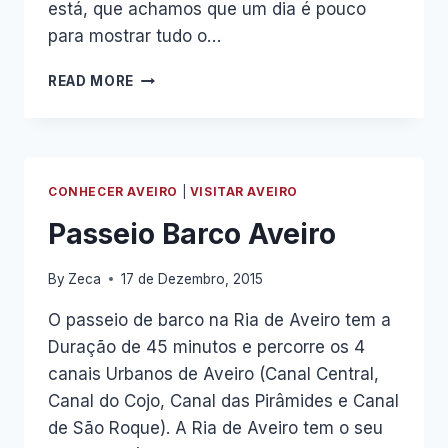
está, que achamos que um dia é pouco
para mostrar tudo o…
UNIVERSIDADE
READ MORE
SÉNIOR
DO
CRATO
VISITA
AVEIRO
CONHECER AVEIRO
|
VISITAR AVEIRO
Passeio Barco Aveiro
By
Zeca
17 de Dezembro, 2015
O passeio de barco na Ria de Aveiro tem a
Duração de 45 minutos e percorre os 4
canais Urbanos de Aveiro (Canal Central,
Canal do Cojo, Canal das Pirâmides e Canal
de São Roque). A Ria de Aveiro tem o seu