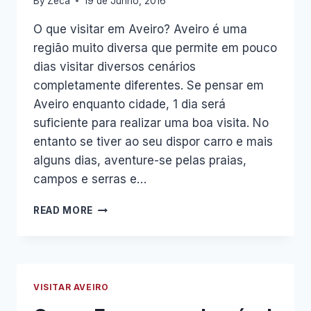
By
Zeca
19 de Junho, 2016
O que visitar em Aveiro? Aveiro é uma
região muito diversa que permite em pouco
dias visitar diversos cenários
completamente diferentes. Se pensar em
Aveiro enquanto cidade, 1 dia será
suficiente para realizar uma boa visita. No
entanto se tiver ao seu dispor carro e mais
alguns dias, aventure-se pelas praias,
campos e serras e…
O
READ MORE
QUE
VISITAR
EM
AVEIRO
VISITAR AVEIRO